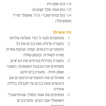
1/4 כוס שמן זית
1/2 כוס אגוזי מלך קצוצים
1/4 כוס נטיפי/שברי 70% שוקולד מריר 
(אופציונלי)
מה עושים?
מחממים תנור ל-180 מעלות צלזיוס
בקערה גדולה מערבבים את כל 
החומרים היבשים: קמח, אבקת אפייה, 
סודה לשתייה, קינמון ומלח
בקערה נפרדת טורפים את הביצים, 
מוסיפים את הבננות המעוכות, הסוכר 
ושמן הזית – ומערבבים היטב
מאחדים את החומרים הרטובים עם 
היבשים ומערבבים עד לקבלת בלילה 
אחידה
מוסיפים את אגוזי המלך ונטיפי/שברי 
השוקולד אם רוצים, ומערבבים 