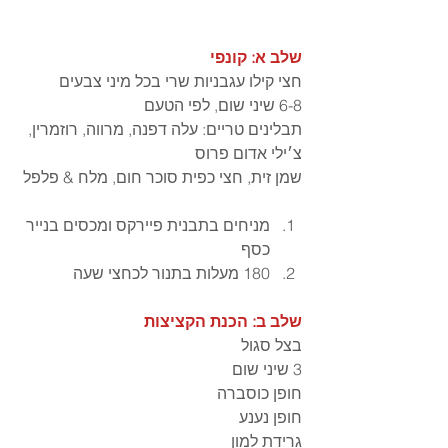
שלב א: קונפי 
חצי קילו עגבניות שרי בכל מיני צבעים
6-8 שיני שום, לפי הטעם
תבלינים טריים: עלה דפנה, מרווה, רוזמרין, 
צ׳ילי אדום פרוס
שמן זית, חצי כפית סוכר חום, מלח & פלפל
מניחים בתבנית פיירקס ומכסים בנייר 
כסף 
180 מעלות בתנור לכחצי שעה
שלב ב: הכנת הקציצות 
בצל סגול 
3 שיני שום
חופן כוסברה
חופן נענע
גרידת למון 