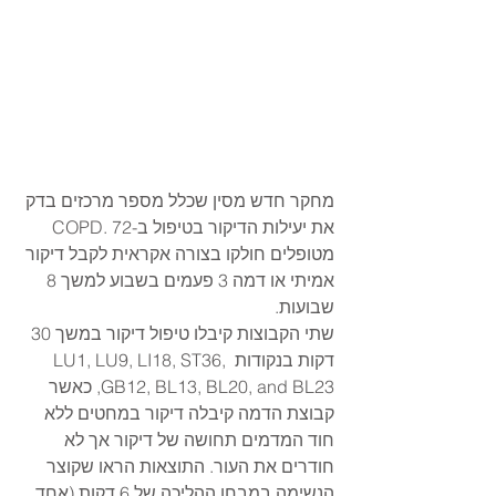
מחקר חדש מסין שכלל מספר מרכזים בדק 
את יעילות הדיקור בטיפול ב-COPD. 72 
מטופלים חולקו בצורה אקראית לקבל דיקור 
אמיתי או דמה 3 פעמים בשבוע למשך 8 
שבועות. 
שתי הקבוצות קיבלו טיפול דיקור במשך 30 
דקות בנקודות LU1, LU9, LI18, ST36, 
GB12, BL13, BL20, and BL23, כאשר 
קבוצת הדמה קיבלה דיקור במחטים ללא 
חוד המדמים תחושה של דיקור אך לא 
חודרים את העור. התוצאות הראו שקוצר 
הנשימה במבחן ההליכה של 6 דקות (אחד 