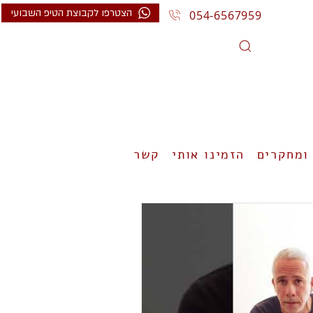
הצטרפו לקבוצת הטיפ השבועי
054-6567959
ומחקרים
הזמינו אותי
קשר