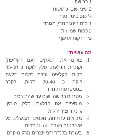
1 כרישה
2 שיני שום, כתושות
¼ כוס טימין טרי
1 ס"מ ג'ינג'ר טרי, מגורד
2 כפות שמן זית
ציר ירקות או עוף
מה עושים?
צולים את הסלקים (עם הקליפה) 
וקוביות הדלעת. סלק לוקח כ 45-60 
דקות והקליפה יורדת בקלות. דלעת 
לוקח כ 30-40 דקות. לקרר 
בטמפרטורת חדר.  
מטגנים כרישה ושום עד שהם רכים  
מוסיפים את הדלעת, סלק, טימין, 
ג'ינג'ר וציר ירקות  
מביאים לרתיחה, מכסים ומבשלים על 
אש קטנה בערך. 40-50 דקות  
בעזרת בלנדר ידני יוצרים מרק מוקרם, 