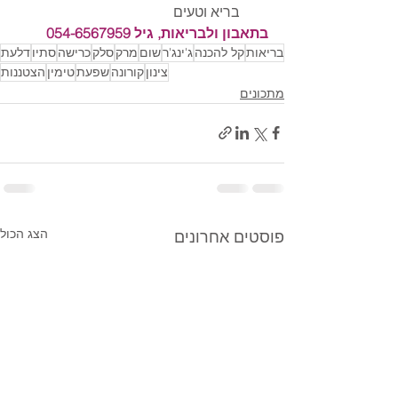
בריא וטעים 
בתאבון ולבריאות, גיל 054-6567959
בריאות
קל להכנה
ג'ינג'ר
שום
מרק
סלק
כרישה
סתיו
דלעת
צינון
קורונה
שפעת
טימין
הצטננות
מתכונים
הצג הכול
פוסטים אחרונים