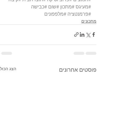
#מעיגס
#מתכון
#שום
#כבישה
#פרמנטציה
#מלפפונים
מתכונים
הצג הכול
פוסטים אחרונים