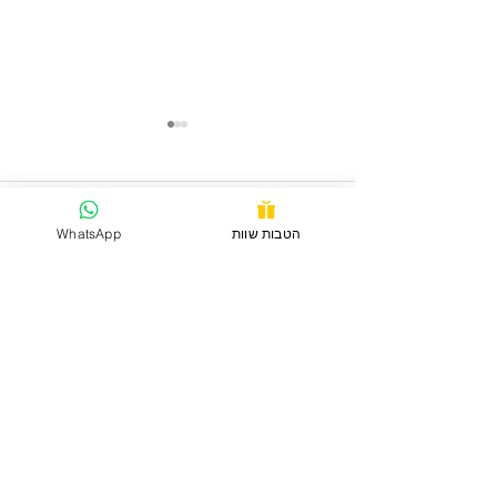
תגובות
הטבות שוות
WhatsApp
כתיבת תגובה...
יוברלקיה: מרק קציצות יווני
בגירסא ממש בריאה
איך אוכל לעזור לכם?
סוכרת
| יתר לחץ דם
| כולסטרול
ושומנים
|
ירידה במשקל |
גיל המעבר |
מיגרנות וכאבי ראש |
בעיות שינה