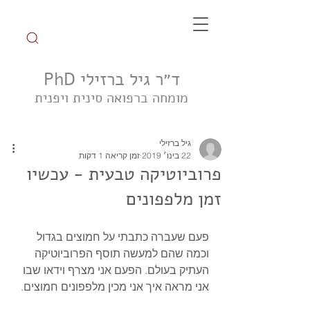
ד״ר גיל ברזילי PhD
מומחה ברפואה סינית ויפנית
הצטרפו לקבוצת הטיפ השבועי
גיל ברזילי
22 בינו׳ 2019
זמן קריאה 1 דקות
פרוביוטיקה טבעית - עכשיו
זמן מלפפונים
פעם שעברה כתבתי על חמוצים בגדול 
וכמה שהם למעשה תוסף הפרוביוטיקה 
העתיק בעולם. הפעם אני מצרף וידאו שבו 
אני מראה איך אני מכין מלפפונים חמוצים. 