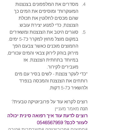
מסדרים את המלפפונים בצנצנות 
המעוקרות* ומוסיפים את המים כך 
שהם מכסים לחלוטין את תכולת 
הצנצנת, כדי למנוע יצירת עובש.  
סוגרים היטב את הצנצנות ומשאירים 
במקום מוצל מחוץ למקרר כ5-7 ימים. 
החמוצים מוכנים כאשר צבעם הפך 
מירוק בוהק לירוק צבאי והמים עכורים, 
במיוחד בתחתית הצנצנת. אז 
מעבירים לקירור. 
*כדי לעקר צנצנת - לשים בסיר עם מים 
רותחים את הצנצנת והמכסה בנפרד 
ולהשאיר כ5-7 דקות. 
רוצים לקרוא עוד על פרוביוטיקה טבעית? 
הנה 
מאמר מעניין
רוצים לדעת עוד איך רפואה סינית יכולה 
לעזור לכם? 0546567959
#חמוצים
#פרוביוטיקה
#תוצרתבית
#קיבה