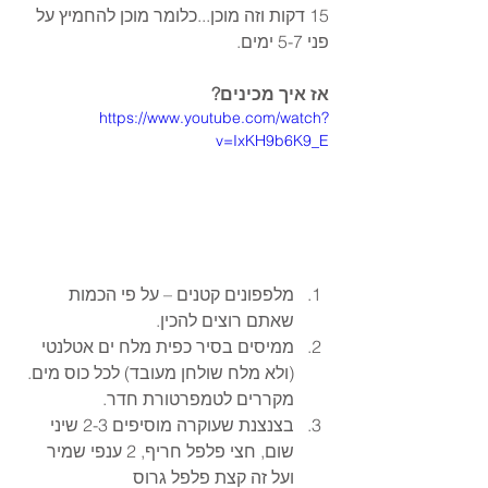
15 דקות וזה מוכן...כלומר מוכן להחמיץ על 
פני 5-7 ימים. 
אז איך מכינים?
https://www.youtube.com/watch?
v=IxKH9b6K9_E
מלפפונים קטנים – על פי הכמות 
שאתם רוצים להכין.  
ממיסים בסיר כפית מלח ים אטלנטי 
(ולא מלח שולחן מעובד) לכל כוס מים. 
מקררים לטמפרטורת חדר.  
בצנצנת שעוקרה מוסיפים 2-3 שיני 
שום, חצי פלפל חריף, 2 ענפי שמיר 
ועל זה קצת פלפל גרוס  