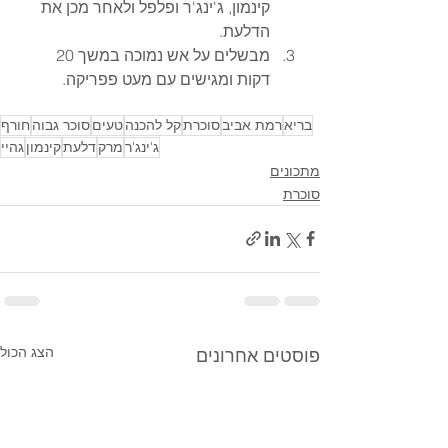
קינמון, ג'ינג'ר ופלפל ולאחר מכן את 
הדלעת. 
מבשלים על אש נמוכה במשך 20 
דקות ומגישים עם מעט פפריקה.
בריא
רמת אביב
סוכרת
קל להכנה
טעים
סוכר גבוה
חורף
ג'ינג'ר
מרק
דלעת
קינמון
גהיי
מתכונים
סוכרת
הצג הכול
פוסטים אחרונים