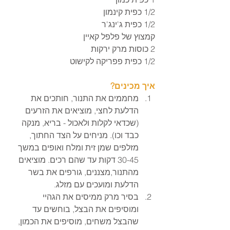
1/2 כפית קינמון
1/2 כפית ג'ינג'ר
קמצוץ של פלפל קאיין
2 כוסות מרק ירקות
1/2 כפית פפריקה לקישוט
איך מכינים?
מחממים את התנור, חותכים את 
הדלעת לחצי, מוציאים את הזרעים 
(שכדאי לקלות ולאכול - בריא, מנקה 
כבד וכו). מניחים על הצד החתוך, 
מזלפים שמן זית ומלח ואופים במשך 
30-45 דקות עד שהם רכים. מוציאים 
מהתנור,מצננים, גורפים את בשר 
הדלעת ומועכים עם מזלג.
בסיר מרק ממיסים את הגהיי 
ומוסיפים את הבצל, בוחשים עד 
שהבצל משחים, מוסיפים את הכמון, 