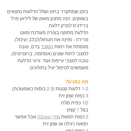
בזמן שמתקרר בחוץ ושלל הדלעות נמצאים 
בשווקים, הנה מתכון מאוזן של ליליאן פרל 
ברידג'ס למרק דלעת. 
הדלעת מתוקה בצורה מעודנת ומעט 
מרירה - מזינה את הטחול/לבלב (עיכול), 
מווסתת את רמות 
הסוכר
 בדם, טובה 
למצבי לחות שונים (אסתמה, ברונכיטיס), 
טובה למצבי עייפות ועוד. זרעי הדלעת 
משמשים לטיפול יעיל בתולעים.
מה בפנים?
1-2 דלעות קטנות (כ-2 כוסות כשמעוכות)
3 כפות שמן זית
1/2 כפית מלח
בצל 1 קצוץ
2 כפות חמאת 
גהיי (Ghee)
 אבל אפשר 
חמאה רגילה או שמן זית
1 כפית כמון