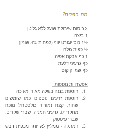
מה בפנים? 
3 כוסות שיבולת שועל ללא גלוטן
1 ביצה
½1 כוס יוגורט יווני (לפחות 3% שומן)
½ כפית מלח
1 כף אבקת אפיה
כף גרעיני דלעת
כף שמן קוקוס
אפשרויות נוספות: 
הוספת בננה בשלה מאוד ומעוכה
הוספת זרעים נוספים כמו שומשום 
שחור, קצח (מוריד כולסטרול מוכח 
מחקרית), גרעיני חמניה, שברי שקדים, 
שברי פיסטוק
המתקה - ממליץ לא יותר מכפית דבש 